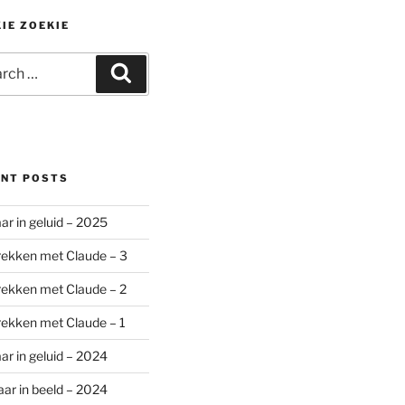
IE ZOEKIE
ch
Search
ENT POSTS
aar in geluid – 2025
ekken met Claude – 3
ekken met Claude – 2
ekken met Claude – 1
aar in geluid – 2024
aar in beeld – 2024