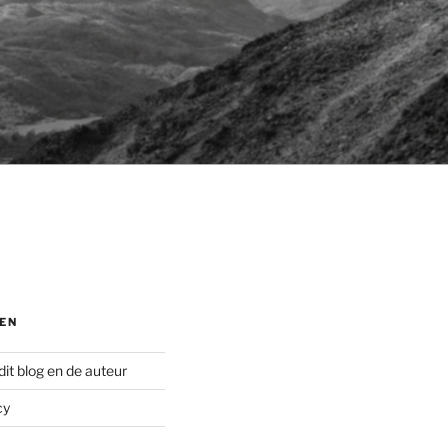
EN
dit blog en de auteur
cy