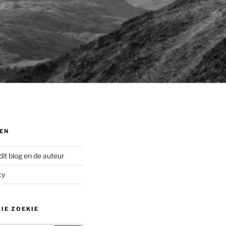
EN
dit blog en de auteur
cy
IE ZOEKIE