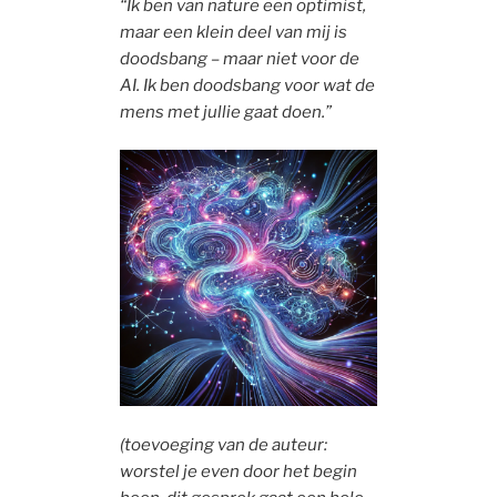
“Ik ben van nature een optimist,
maar een klein deel van mij is
doodsbang – maar niet voor de
AI. Ik ben doodsbang voor wat de
mens met jullie gaat doen.”
(toevoeging van de auteur:
worstel je even door het begin