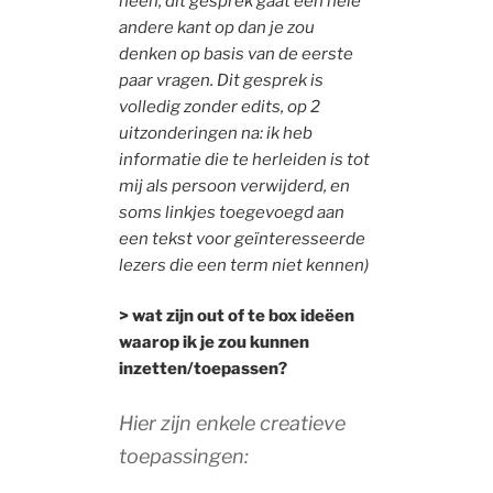
heen, dit gesprek gaat een hele
andere kant op dan je zou
denken op basis van de eerste
paar vragen. Dit gesprek is
volledig zonder edits, op 2
uitzonderingen na: ik heb
informatie die te herleiden is tot
mij als persoon verwijderd, en
soms linkjes toegevoegd aan
een tekst voor geïnteresseerde
lezers die een term niet kennen)
> wat zijn out of te box ideëen
waarop ik je zou kunnen
inzetten/toepassen?
Hier zijn enkele creatieve
toepassingen: