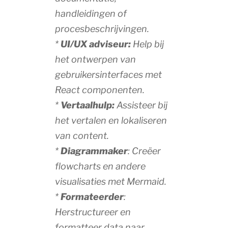
handleidingen of
procesbeschrijvingen.
*
UI/UX adviseur:
Help bij
het ontwerpen van
gebruikersinterfaces met
React componenten.
*
Vertaalhulp:
Assisteer bij
het vertalen en lokaliseren
van content.
*
Diagrammaker
: Creëer
flowcharts en andere
visualisaties met Mermaid.
*
Formateerder
:
Herstructureer en
formatteer data naar