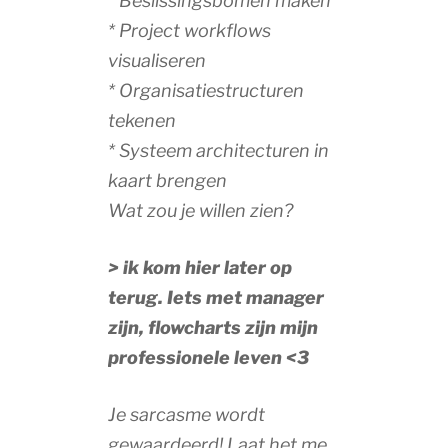
* Beslissingsbomen maken
* Project workflows
visualiseren
*
Organisatiestructuren
tekenen
* Systeem architecturen in
kaart brengen
Wat zou je willen zien?
> ik kom hier later op
terug. Iets met manager
zijn, flowcharts zijn mijn
professionele leven <3
Je sarcasme wordt
gewaardeerd! Laat het me