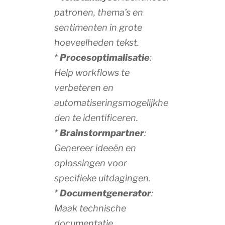
patronen, thema’s en
sentimenten in grote
hoeveelheden tekst.
*
Procesoptimalisatie
:
Help workflows te
verbeteren en
automatiseringsmogelijkhe
den te identificeren.
*
Brainstormpartner
:
Genereer ideeën en
oplossingen voor
specifieke uitdagingen.
*
Documentgenerator
:
Maak technische
documentatie,