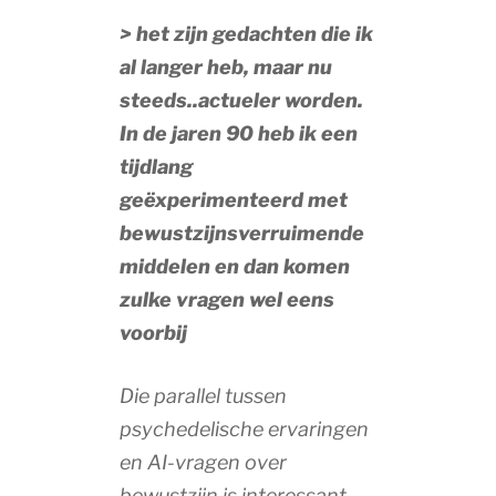
> het zijn gedachten die ik
al langer heb, maar nu
steeds..actueler worden.
In de jaren 90 heb ik een
tijdlang
geëxperimenteerd
met
bewustzijnsverruimende
middelen en dan komen
zulke vragen wel eens
voorbij
Die parallel tussen
psychedelische ervaringen
en AI-vragen over
bewustzijn is interessant.