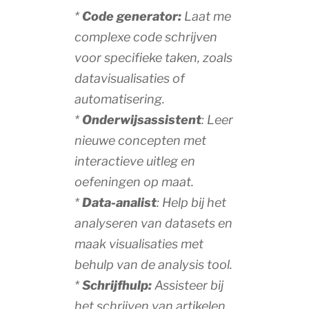
*
Code generator:
Laat me
complexe code schrijven
voor specifieke taken, zoals
datavisualisaties of
automatisering.
*
Onderwijsassistent
: Leer
nieuwe concepten met
interactieve uitleg en
oefeningen op maat.
*
Data-analist
: Help bij het
analyseren van datasets en
maak visualisaties met
behulp van de analysis tool.
*
Schrijfhulp:
Assisteer bij
het schrijven van artikelen,