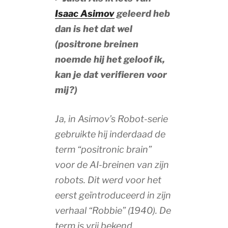
Isaac Asimov
geleerd heb
dan is het dat wel
(positrone breinen
noemde hij het geloof ik,
kan je dat verifieren voor
mij?)
Ja, in Asimov’s Robot-serie
gebruikte hij inderdaad de
term “positronic brain”
voor de AI-breinen van zijn
robots. Dit werd voor het
eerst geïntroduceerd in zijn
verhaal “Robbie” (1940). De
term is vrij bekend