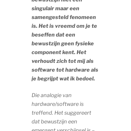
singulair maar een
samengesteld fenomeen
is. Het is vreemd om je te
beseffen dat een
bewustzijn geen fysieke
component kent. Het
verhoudt zich tot mij als
software tot hardware als
je begrijpt wat ik bedoel.
Die analogie van
hardware/software is
treffend. Het suggereert
dat bewustzijn een
emergent verschijnsel is –