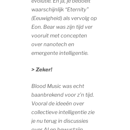
evolutie. En ja, je bedoelt
waarschijnlijk “Eternity”
(Eeuwigheid) als vervolg op
Eon. Bear was zijn tijd ver
vooruit met concepten
over nanotech en
emergente intelligentie.
> Zeker!
Blood Music was echt
baanbrekend voor z’n tijd.
Vooral de ideeën over
collectieve intelligentie zie
je nu terug in discussies
over AI en bewustzijn.