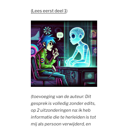
(Lees eerst
deel
1
)
(toevoeging van de auteur: Dit
gesprek is volledig zonder edits,
op 2 uitzonderingen na: ik heb
informatie die te herleiden is tot
mij als persoon verwijderd, en