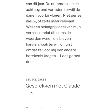
van dit jaar. De nummers die de
achtergrond vormden terwijl de
dagen voorbij vlogen. Niet per se
nieuw, of zelfs maar relevant.
Wel een belangrijk deel van mijn
verhaal omdat dit soms de
woorden waren die bleven
hangen, vaak terwijl of juist
omdat ze voor mij een andere
betekenis kregen.…
Lees gerust
door
POSTED
18/03/2025
ON
Gesprekken met Claude
– 3