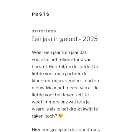
POSTS
POSTED
31/12/2025
ON
Een jaar in geluid – 2025
Weer een jaar. Een jaar dat
vooral in het teken stond van
herstel. Herstel, en de liefde. De
liefde voor mijn partner, de
kinderen, mijn vrienden – oud en
nieuw. Maar het meest van al: de
liefde voor het leven zelf. Je
weet immers pas wat iets je
waard is als je het dreigt kwijt te
raken, toch?
Hier een greep uit de soundtrack