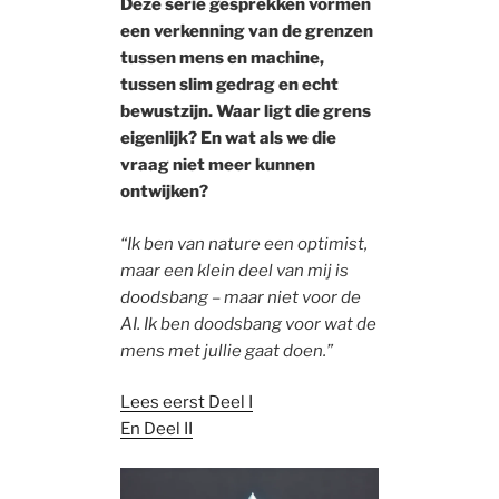
Deze serie gesprekken vormen
een verkenning van de grenzen
tussen mens en machine,
tussen slim gedrag en echt
bewustzijn. Waar ligt die grens
eigenlijk? En wat als we die
vraag niet meer kunnen
ontwijken?
“Ik ben van nature een optimist,
maar een klein deel van mij is
doodsbang – maar niet voor de
AI. Ik ben doodsbang voor wat de
mens met jullie gaat doen.”
Lees eerst Deel I
En Deel II