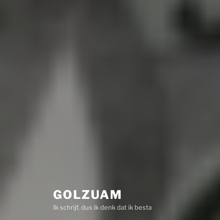
GOLZUAM
Ik schrijf, dus ik denk dat ik besta