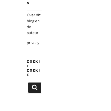
N
Over dit
blog en
de
auteur
privacy
ZOEKI
E
ZOEKI
E
Search
Search
for: