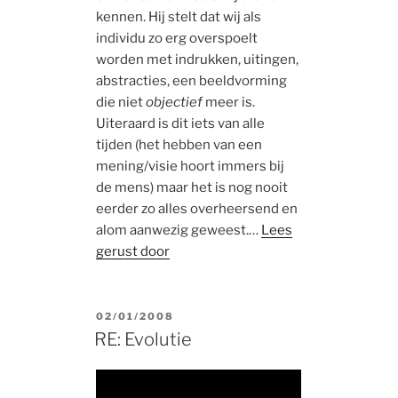
kennen. Hij stelt dat wij als
individu zo erg overspoelt
worden met indrukken, uitingen,
abstracties, een beeldvorming
die niet
objectief
meer is.
Uiteraard is dit iets van alle
tijden (het hebben van een
mening/visie hoort immers bij
de mens) maar het is nog nooit
eerder zo alles overheersend en
alom aanwezig geweest.…
Lees
gerust door
POSTED
02/01/2008
ON
RE: Evolutie