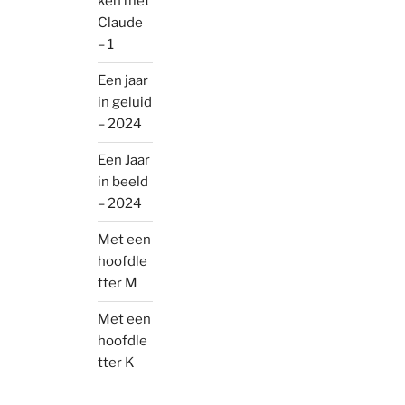
ken met
Claude
– 1
Een jaar
in geluid
– 2024
Een Jaar
in beeld
– 2024
Met een
hoofdle
tter M
Met een
hoofdle
tter K