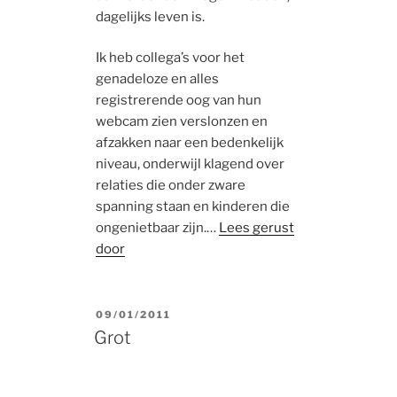
dagelijks leven is.
Ik heb collega’s voor het
genadeloze en alles
registrerende oog van hun
webcam zien verslonzen en
afzakken naar een bedenkelijk
niveau, onderwijl klagend over
relaties die onder zware
spanning staan en kinderen die
ongenietbaar zijn.…
Lees gerust
door
POSTED
09/01/2011
ON
Grot