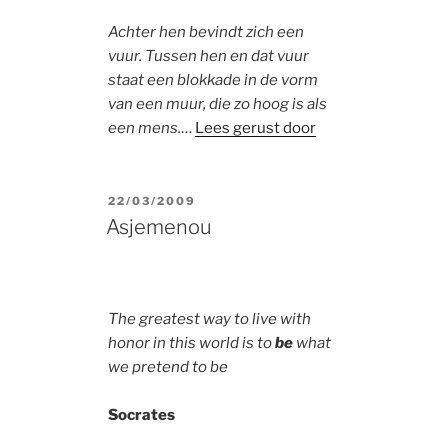
Achter hen bevindt zich een
vuur. Tussen hen en dat vuur
staat een blokkade in de vorm
van een muur, die zo hoog is als
een mens.
…
Lees gerust door
POSTED
22/03/2009
ON
Asjemenou
The greatest way to live with
honor in this world is to
be
what
we pretend to be
Socrates