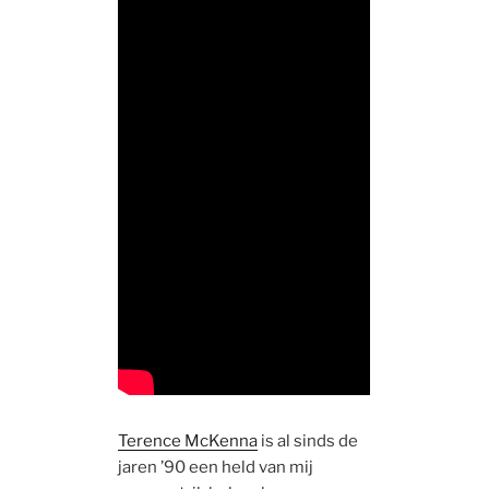
Terence McKenna
is al sinds de
jaren ’90 een held van mij