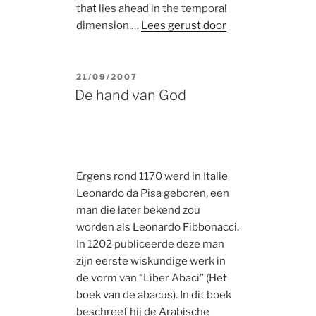
that lies ahead in the temporal
dimension.…
Lees gerust door
POSTED
21/09/2007
ON
De hand van God
Ergens rond 1170 werd in Italie
Leonardo da Pisa geboren, een
man die later bekend zou
worden als Leonardo Fibbonacci.
In 1202 publiceerde deze man
zijn eerste wiskundige werk in
de vorm van “Liber Abaci” (Het
boek van de abacus). In dit boek
beschreef hij de Arabische