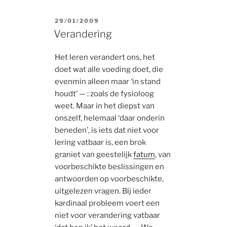
POSTED
29/01/2009
ON
Verandering
Het leren verandert ons, het
doet wat alle voeding doet, die
evenmin alleen maar ‘in stand
houdt’ — : zoals de fysioloog
weet. Maar in het diepst van
onszelf, helemaal ‘daar onderin
beneden’, is iets dat niet voor
lering vatbaar is, een brok
graniet van geestelijk
fatum
, van
voorbeschikte beslissingen en
antwoorden op voorbeschikte,
uitgelezen vragen. Bij ieder
kardinaal probleem voert een
niet voor verandering vatbaar