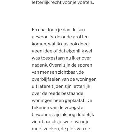
letterlijk recht voor je voeten..
En daar loop je dan. Je kan
gewoon
in
de oude grotten
komen, wat ik dus ook deed;
geen idee of dat eigenlijk wel
was toegestaan nu ik er over
nadenk. Overal zijn de sporen
van mensen zichtbaar, de
overblijfselen van de woningen
uit latere tijden zijn letterlijk
over de reeds bestaande
woningen heen geplaatst. De
tekenen van de vroegste
bewoners zijn alsnog duidelijk
zichtbaar als je weet waar je
moet zoeken, de plek van de