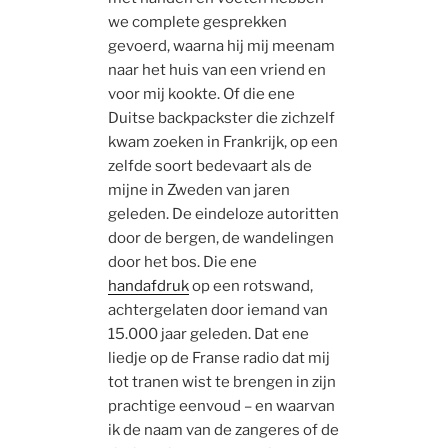
we complete gesprekken
gevoerd, waarna hij mij meenam
naar het huis van een vriend en
voor mij kookte. Of die ene
Duitse backpackster die zichzelf
kwam zoeken in Frankrijk, op een
zelfde soort bedevaart als de
mijne in Zweden van jaren
geleden. De eindeloze autoritten
door de bergen, de wandelingen
door het bos. Die ene
handafdruk
op een rotswand,
achtergelaten door iemand van
15.000 jaar geleden. Dat ene
liedje op de Franse radio dat mij
tot tranen wist te brengen in zijn
prachtige eenvoud – en waarvan
ik de naam van de zangeres of de