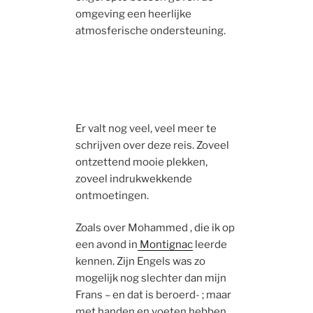
omgeving een heerlijke
atmosferische ondersteuning.
Er valt nog veel, veel meer te
schrijven over deze reis. Zoveel
ontzettend mooie plekken,
zoveel indrukwekkende
ontmoetingen.
Zoals over Mohammed , die ik op
een avond in
Montignac
leerde
kennen. Zijn Engels was zo
mogelijk nog slechter dan mijn
Frans – en dat is beroerd- ; maar
met handen en voeten hebben