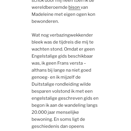
schok door mij heen toen ik de
wereldberoemde
bison
van
Madeleine met eigen ogen kon
bewonderen.
Wat nog verbazingwekkender
bleek was de tijdreis die mij te
wachten stond. Omdat er geen
Engelstalige gids beschikbaar
was, ik geen Frans versta –
althans bij lange na niet goed
genoeg- en ik mijzelf de
Duitstalige rondleiding wilde
besparen volstond ik met een
engelstalige geschreven gids en
begon ik aan de wandeling langs
20.000 jaar menselijke
bewoning. En soms ligt de
geschiedenis dan opeens