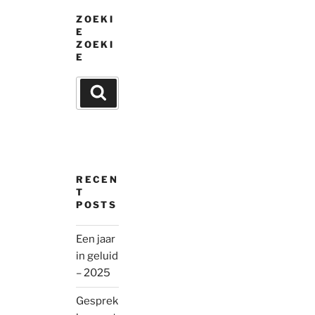
ZOEKI
E
ZOEKI
E
Search
Search
for:
RECEN
T
POSTS
Een jaar
in geluid
– 2025
Gesprek