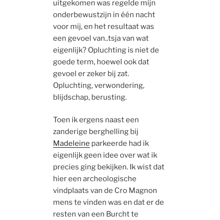
uitgekomen was regelde mijn
onderbewustzijn in één nacht
voor mij, en het resultaat was
een gevoel van..tsja van wat
eigenlijk? Opluchting is niet de
goede term, hoewel ook dat
gevoel er zeker bij zat.
Opluchting, verwondering,
blijdschap, berusting.
Toen ik ergens naast een
zanderige berghelling bij
Madeleine
parkeerde had ik
eigenlijk geen idee over wat ik
precies ging bekijken. Ik wist dat
hier een archeologische
vindplaats van de Cro Magnon
mens te vinden was en dat er de
resten van een Burcht te