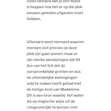
(veel) fantasie kan je een beeld
scheppen hoe het er op die plek
eeuwen geleden uitgezien moet
hebben,
Uiteraard weet niemand
waarom
mensen ooit precies op deze
plek zijn gaan wonen, maar er
zijn sterke aanwijzingen dat dit
(los van het feit dat de
oorspronkelijke grotten en dus
de uiteindelijke woningingen
ook) te maken heeft gehad met
de heilige bron van Madeleine.
Dit is een bron waarbij het water
als op magische wijze uit de
rotsgrond lijkt te komen, met