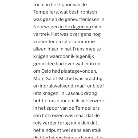
tocht in het spoor van de
Tempeliers, wat best ironisch
was gezien de gebeurtenissen in
Noorwegen
in de dagen na
mijn
vertrek. Het was overigens nog
vreemder om alle commotie
alleen maar in het Frans mee te
krijgen waardoor ik eigenlijk
geen idee had over wat er in en
om Oslo had plaatsgevonden.
Mont Saint-Michel was prachtig
en indrukwekkend, maar er bleef
iets knagen. In Lascaux drong
het tot mij door dat ik niet zozeer
in het spoor van de Tempeliers
aan het reizen was maar dat de
reis verder terug ging dan dat ,
het eindpunt wel eens een stuk
dichterbij zou kunnen liggen dan