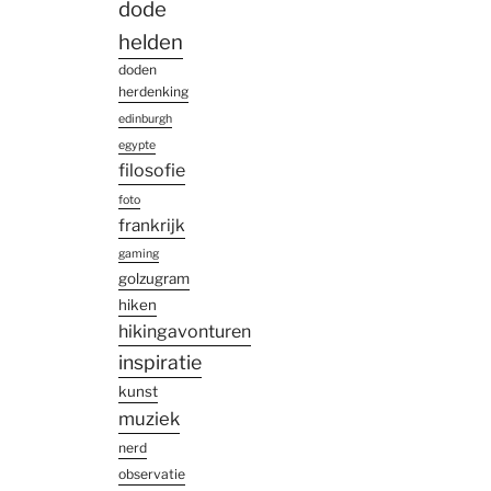
dode
helden
doden
herdenking
edinburgh
egypte
filosofie
foto
frankrijk
gaming
golzugram
hiken
hikingavonturen
inspiratie
kunst
muziek
nerd
observatie