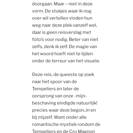
doorgaan. Maar – niet in deze
vorm. De stukjes waar ik nog
over wil vertellen vinden hun
weg naar deze plek vanzelf wel,
daar is geen reisverslag met
foto’s voor nodig. Beter van niet
zelfs, denk ik zelf. De magie van
het woord hoeft niet te lijden
onder de terreur van het visuele.
Deze reis, de queeste op zoek
naar het spoor van de
Tempeliers en later de
oorsprong van onze -mijn-
beschaving eindigde natuurlijk!
precies waar deze begon..in en
bij mijzelf. Want onder alle
romantische mystiek rondom de
Tempeliers en de Cro Magnon