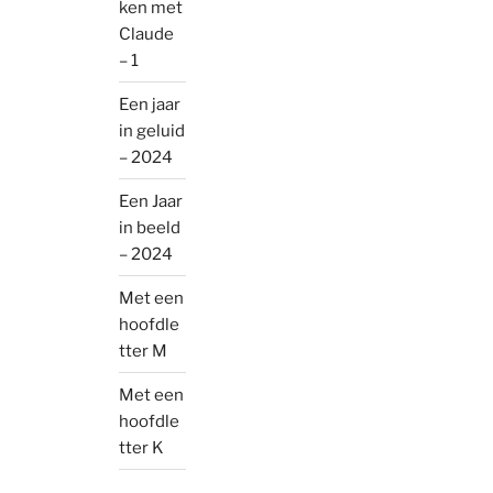
ken met
Claude
– 1
Een jaar
in geluid
– 2024
Een Jaar
in beeld
– 2024
Met een
hoofdle
tter M
Met een
hoofdle
tter K