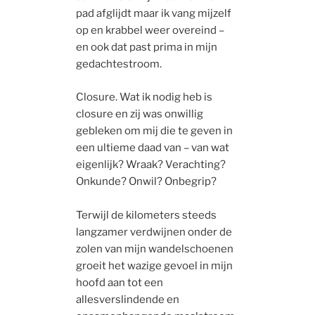
pad afglijdt maar ik vang mijzelf
op en krabbel weer overeind –
en ook dat past prima in mijn
gedachtestroom.
Closure. Wat ik nodig heb is
closure en zij was onwillig
gebleken om mij die te geven in
een ultieme daad van – van wat
eigenlijk? Wraak? Verachting?
Onkunde? Onwil? Onbegrip?
Terwijl de kilometers steeds
langzamer verdwijnen onder de
zolen van mijn wandelschoenen
groeit het wazige gevoel in mijn
hoofd aan tot een
allesverslindende en