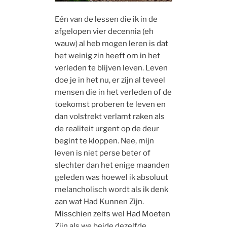
Eén van de lessen die ik in de
afgelopen vier decennia (eh
wauw) al heb mogen leren is dat
het weinig zin heeft om in het
verleden te blijven leven. Leven
doe je in het nu, er zijn al teveel
mensen die in het verleden of de
toekomst proberen te leven en
dan volstrekt verlamt raken als
de realiteit urgent op de deur
begint te kloppen. Nee, mijn
leven is niet perse beter of
slechter dan het enige maanden
geleden was hoewel ik absoluut
melancholisch wordt als ik denk
aan wat Had Kunnen Zijn.
Misschien zelfs wel Had Moeten
Zijn als we beide dezelfde