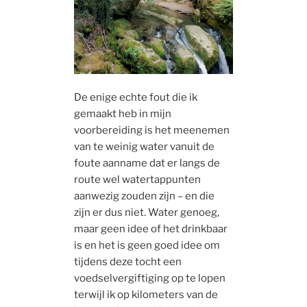
De enige echte fout die ik
gemaakt heb in mijn
voorbereiding is het meenemen
van te weinig water vanuit de
foute aanname dat er langs de
route wel watertappunten
aanwezig zouden zijn – en die
zijn er dus niet. Water genoeg,
maar geen idee of het drinkbaar
is en het is geen goed idee om
tijdens deze tocht een
voedselvergiftiging op te lopen
terwijl ik op kilometers van de