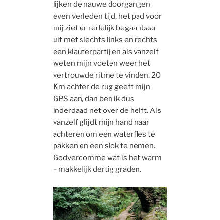
lijken de nauwe doorgangen
even verleden tijd, het pad voor
mij ziet er redelijk begaanbaar
uit met slechts links en rechts
een klauterpartij en als vanzelf
weten mijn voeten weer het
vertrouwde ritme te vinden. 20
Km achter de rug geeft mijn
GPS aan, dan ben ik dus
inderdaad net over de helft. Als
vanzelf glijdt mijn hand naar
achteren om een waterfles te
pakken en een slok te nemen.
Godverdomme wat is het warm
– makkelijk dertig graden.