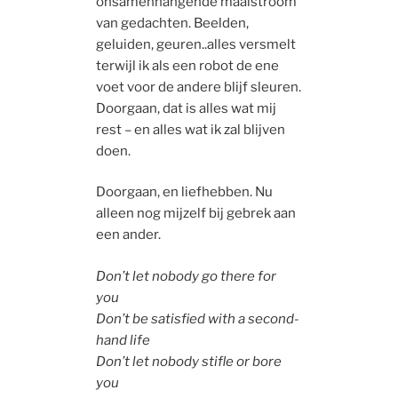
onsamenhangende maalstroom
van gedachten. Beelden,
geluiden, geuren..alles versmelt
terwijl ik als een robot de ene
voet voor de andere blijf sleuren.
Doorgaan, dat is alles wat mij
rest – en alles wat ik zal blijven
doen.
Doorgaan, en liefhebben. Nu
alleen nog mijzelf bij gebrek aan
een ander.
Don’t let nobody go there for
you
Don’t be satisfied with a second-
hand life
Don’t let nobody stifle or bore
you