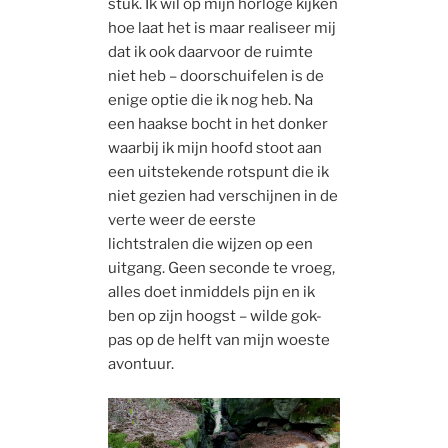
stuk. Ik wil op mijn horloge kijken
hoe laat het is maar realiseer mij
dat ik ook daarvoor de ruimte
niet heb – doorschuifelen is de
enige optie die ik nog heb. Na
een haakse bocht in het donker
waarbij ik mijn hoofd stoot aan
een uitstekende rotspunt die ik
niet gezien had verschijnen in de
verte weer de eerste
lichtstralen die wijzen op een
uitgang. Geen seconde te vroeg,
alles doet inmiddels pijn en ik
ben op zijn hoogst – wilde gok-
pas op de helft van mijn woeste
avontuur.