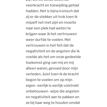
veerkracht en toewijding gehad
hadden. Het is bijna ironisch dat
zij er de stekker uit trok toen ik
mijzelf net met pijn en moeite
naar een plek had weten te
krijgen waar ik het vertrouwen
weer durfde te voelen. Het
vertrouwen in het feit dat de
negativiteit en de angsten die ik
voelde als het om onze gedeelde
toekomst ging van mij en mij
alleen waren, gevoed door mijn
verleden. Juist toen ik de kracht
begon te voelen om op mijn
eigen -eerlijk is eerlijk volstrekt
onbehouwen- wijze die angsten
en negativiteit aan te pakken en
ze bij haar weg te houden omdat