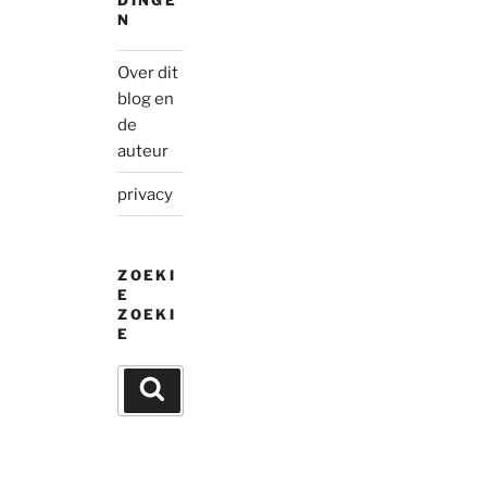
N
Over dit
blog en
de
auteur
privacy
ZOEKI
E
ZOEKI
E
Search
Search
for: