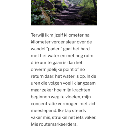
Terwijl ik mijzelf kilometer na
kilometer verder sleur over de
wandel “paden” gaat het hard
met het water en met nog ruim
drie uur te gaan is dan het
onvermijdelijke point of no
return daar: het water is op. In de
uren die volgen voel ik langzaam
maar zeker hoe mijn krachten
beginnen weg te vloeien, mijn
concentratie vermogen met zich
meeslepend. Ik stap steeds
vaker mis, struikel net iets vaker.
Mis routemarkeerders.