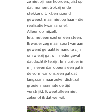
ze niet bij haar hoorden..juist op
dat moment trok zij er de
stekker uit. Ik ben razend
geweest, maar niet op haar – die
realisatie kwam al snel.
Alleen op mijzelf.
Iets met een ezel en een steen.
Ik was er zeg maar soort van aan
gewend geraakt iemand te zijn
om wie zij gaf, of in ieder geval
dat dacht ik te zijn. En nu zit er in
mijn leven dan opeens een gat in
de vorm van ons, een gat dat
langzaam maar zeker dicht zal
groeien naarmate de tijd
verstrijkt. Ik weet alleen niet
zeker of ik dat wel wil.