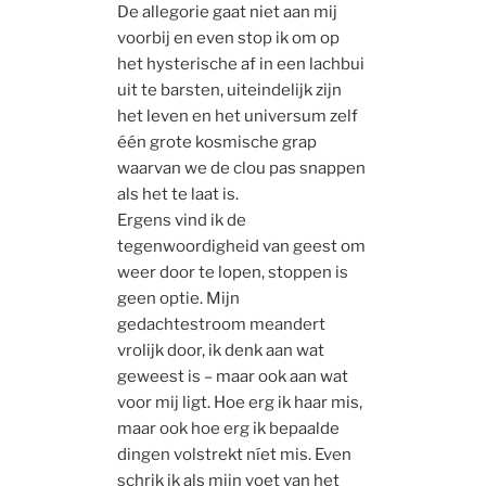
De allegorie gaat niet aan mij
voorbij en even stop ik om op
het hysterische af in een lachbui
uit te barsten, uiteindelijk zijn
het leven en het universum zelf
één grote kosmische grap
waarvan we de clou pas snappen
als het te laat is.
Ergens vind ik de
tegenwoordigheid van geest om
weer door te lopen, stoppen is
geen optie. Mijn
gedachtestroom meandert
vrolijk door, ik denk aan wat
geweest is – maar ook aan wat
voor mij ligt. Hoe erg ik haar mis,
maar ook hoe erg ik bepaalde
dingen volstrekt níet mis. Even
schrik ik als mijn voet van het