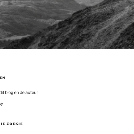
EN
dit blog en de auteur
cy
IE ZOEKIE