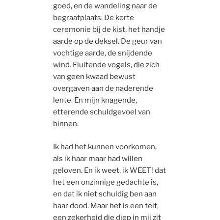
goed, en de wandeling naar de
begraafplaats. De korte
ceremonie bij de kist, het handje
aarde op de deksel. De geur van
vochtige aarde, de snijdende
wind. Fluitende vogels, die zich
van geen kwaad bewust
overgaven aan de naderende
lente. En mijn knagende,
etterende schuldgevoel van
binnen.
Ik had het kunnen voorkomen,
als ik haar maar had willen
geloven. En ik weet, ik WEET! dat
het een onzinnige gedachte is,
en dat ik niet schuldig ben aan
haar dood. Maar het is een feit,
een zekerheid die diep in mij zit