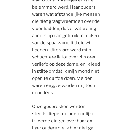
waardoor afspraakjes ernstig
belemmerd werd. Haar ouders
waren wat afstandelijke mensen
die niet graag vreemden over de
vloer hadden, dus er zat weinig
anders op dan gebruik te maken
van de spaarzame tijd die wij
hadden. Uiteraard werd mijn
schuchtere ik tot over zijn oren
verliefd op deze dame, en ik leed
in stilte omdat ik mijn mond niet
open te durfde doen. Meiden
waren eng, ze vonden mij toch
nooit leuk.
Onze gesprekken werden
steeds dieper en persoonlijker,
ik leerde dingen over haar en
haar ouders die ik hier niet ga