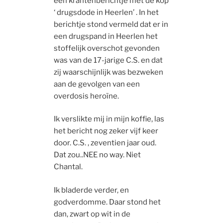
een krantenberichtje met de kop
‘ drugsdode in Heerlen’ . In het
berichtje stond vermeld dat er in
een drugspand in Heerlen het
stoffelijk overschot gevonden
was van de 17-jarige C.S. en dat
zij waarschijnlijk was bezweken
aan de gevolgen van een
overdosis heroïne.
Ik verslikte mij in mijn koffie, las
het bericht nog zeker vijf keer
door. C.S. , zeventien jaar oud.
Dat zou..NEE no way. Niet
Chantal.
Ik bladerde verder, en
godverdomme. Daar stond het
dan, zwart op wit in de