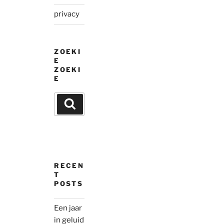
privacy
ZOEKI
E
ZOEKI
E
Search
Search
for:
RECEN
T
POSTS
Een jaar
in geluid