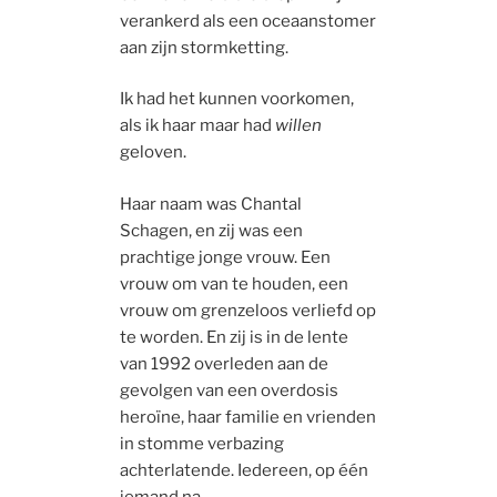
verankerd als een oceaanstomer
aan zijn stormketting.
Ik had het kunnen voorkomen,
als ik haar maar had
willen
geloven.
Haar naam was Chantal
Schagen, en zij was een
prachtige jonge vrouw. Een
vrouw om van te houden, een
vrouw om grenzeloos verliefd op
te worden. En zij is in de lente
van 1992 overleden aan de
gevolgen van een overdosis
heroïne, haar familie en vrienden
in stomme verbazing
achterlatende. Iedereen, op één
iemand na.