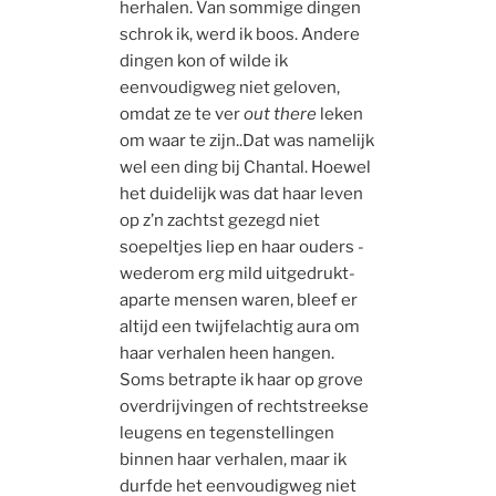
herhalen. Van sommige dingen
schrok ik, werd ik boos. Andere
dingen kon of wilde ik
eenvoudigweg niet geloven,
omdat ze te ver
out there
leken
om waar te zijn..Dat was namelijk
wel een ding bij Chantal. Hoewel
het duidelijk was dat haar leven
op z’n zachtst gezegd niet
soepeltjes liep en haar ouders -
wederom erg mild uitgedrukt-
aparte mensen waren, bleef er
altijd een twijfelachtig aura om
haar verhalen heen hangen.
Soms betrapte ik haar op grove
overdrijvingen of rechtstreekse
leugens en tegenstellingen
binnen haar verhalen, maar ik
durfde het eenvoudigweg niet