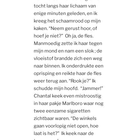
tocht langs haar lichaam van
enige minuten geleden, en ik
kreeg het schaamrood op mijn
kaken. “Neem gerust hoor, of
hoef je niet?” Oh ja, de fles.
Manmoedig zette ik haar tegen
mijn mond en nam een slok ; de
vloeistof brandde zich een weg
naar binnen. Ik onderdrukte een
oprisping en reikte haar de fles
weer terug aan. “Rook je?” Ik
schudde mijn hoofd. “Jammer!”
Chantal keek even mistroostig
in haar pakje Marlboro waar nog
twee eenzame sigaretten
zichtbaar waren. “De winkels
gaan voorlopig niet open, hoe
laat is het?” Ik keek naar de