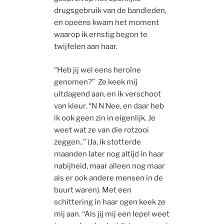
drugsgebruik van de bandleden,
en opeens kwam het moment
waarop ik ernstig begon te
twijfelen aan haar.
“Heb jij wel eens heroïne
genomen?” Ze keek mij
uitdagend aan, en ik verschoot
van kleur. “N N Nee, en daar heb
ik ook geen zin in eigenlijk. Je
weet wat ze van die rotzooi
zeggen..” (Ja, ik stotterde
maanden later nog altijd in haar
nabijheid, maar alleen nog maar
als er ook andere mensen in de
buurt waren). Met een
schittering in haar ogen keek ze
mij aan. “Als jij mij een lepel weet