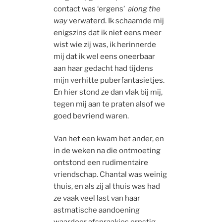
contact was ‘ergens’
along the
way
verwaterd. Ik schaamde mij
enigszins dat ik niet eens meer
wist wie zij was, ik herinnerde
mij dat ik wel eens oneerbaar
aan haar gedacht had tijdens
mijn verhitte puberfantasietjes.
En hier stond ze dan vlak bij mij,
tegen mij aan te praten alsof we
goed bevriend waren.
Van het een kwam het ander, en
in de weken na die ontmoeting
ontstond een rudimentaire
vriendschap. Chantal was weinig
thuis, en als zij al thuis was had
ze vaak veel last van haar
astmatische aandoening