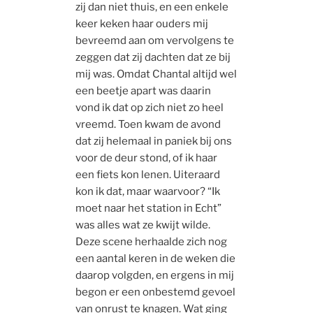
zij dan niet thuis, en een enkele
keer keken haar ouders mij
bevreemd aan om vervolgens te
zeggen dat zij dachten dat ze bij
mij was. Omdat Chantal altijd wel
een beetje apart was daarin
vond ik dat op zich niet zo heel
vreemd. Toen kwam de avond
dat zij helemaal in paniek bij ons
voor de deur stond, of ik haar
een fiets kon lenen. Uiteraard
kon ik dat, maar waarvoor? “Ik
moet naar het station in Echt”
was alles wat ze kwijt wilde.
Deze scene herhaalde zich nog
een aantal keren in de weken die
daarop volgden, en ergens in mij
begon er een onbestemd gevoel
van onrust te knagen. Wat ging