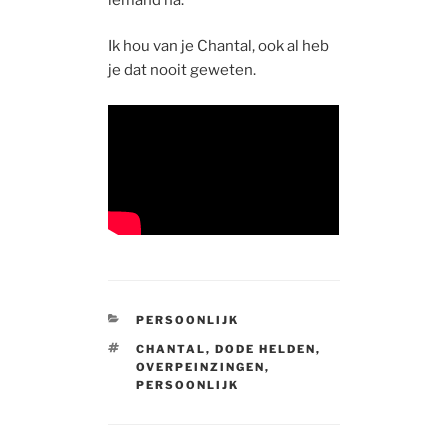
Ik hou van je Chantal, ook al heb
je dat nooit geweten.
CATEGORIES
PERSOONLIJK
TAGS
CHANTAL
,
DODE HELDEN
,
OVERPEINZINGEN
,
PERSOONLIJK