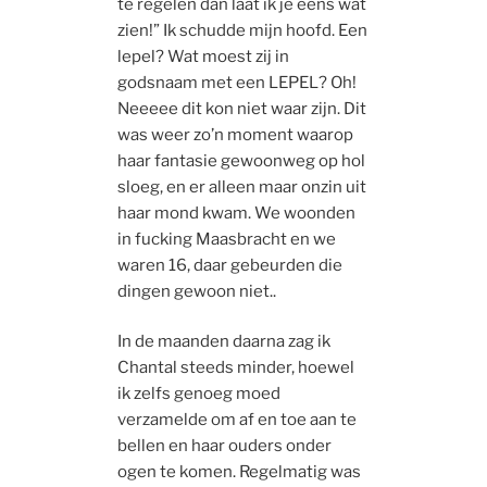
te regelen dan laat ik je eens wat
zien!” Ik schudde mijn hoofd. Een
lepel? Wat moest zij in
godsnaam met een LEPEL? Oh!
Neeeee dit kon niet waar zijn. Dit
was weer zo’n moment waarop
haar fantasie gewoonweg op hol
sloeg, en er alleen maar onzin uit
haar mond kwam. We woonden
in fucking Maasbracht en we
waren 16, daar gebeurden die
dingen gewoon niet..
In de maanden daarna zag ik
Chantal steeds minder, hoewel
ik zelfs genoeg moed
verzamelde om af en toe aan te
bellen en haar ouders onder
ogen te komen. Regelmatig was