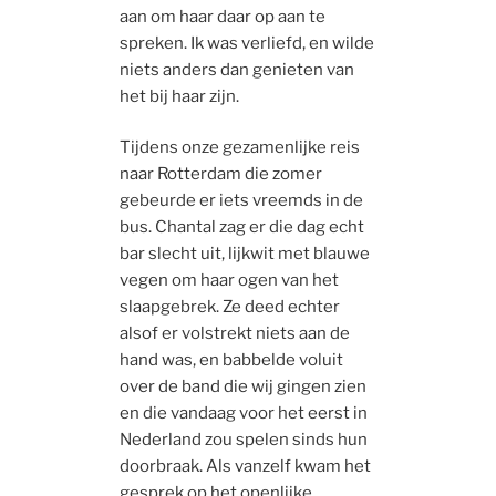
aan om haar daar op aan te
spreken. Ik was verliefd, en wilde
niets anders dan genieten van
het bij haar zijn.
Tijdens onze gezamenlijke reis
naar Rotterdam die zomer
gebeurde er iets vreemds in de
bus. Chantal zag er die dag echt
bar slecht uit, lijkwit met blauwe
vegen om haar ogen van het
slaapgebrek. Ze deed echter
alsof er volstrekt niets aan de
hand was, en babbelde voluit
over de band die wij gingen zien
en die vandaag voor het eerst in
Nederland zou spelen sinds hun
doorbraak. Als vanzelf kwam het
gesprek op het openlijke