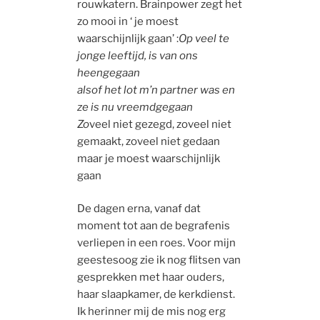
rouwkatern. Brainpower zegt het
zo mooi in ‘ je moest
waarschijnlijk gaan’ :
Op veel te
jonge leeftijd, is van ons
heengegaan
alsof het lot m’n partner was en
ze is nu vreemdgegaan
Zo
veel niet gezegd, zoveel niet
gemaakt, zoveel niet gedaan
maar je moest waarschijnlijk
gaan
De dagen erna, vanaf dat
moment tot aan de begrafenis
verliepen in een roes. Voor mijn
geestesoog zie ik nog flitsen van
gesprekken met haar ouders,
haar slaapkamer, de kerkdienst.
Ik herinner mij de mis nog erg