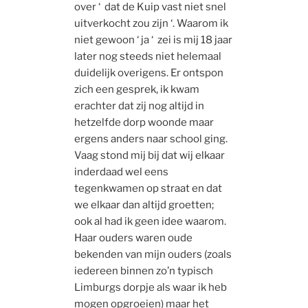
over ‘ dat de Kuip vast niet snel
uitverkocht zou zijn ‘. Waarom ik
niet gewoon ‘ ja ‘ zei is mij 18 jaar
later nog steeds niet helemaal
duidelijk overigens. Er ontspon
zich een gesprek, ik kwam
erachter dat zij nog altijd in
hetzelfde dorp woonde maar
ergens anders naar school ging.
Vaag stond mij bij dat wij elkaar
inderdaad wel eens
tegenkwamen op straat en dat
we elkaar dan altijd groetten;
ook al had ik geen idee waarom.
Haar ouders waren oude
bekenden van mijn ouders (zoals
iedereen binnen zo’n typisch
Limburgs dorpje als waar ik heb
mogen opgroeien) maar het