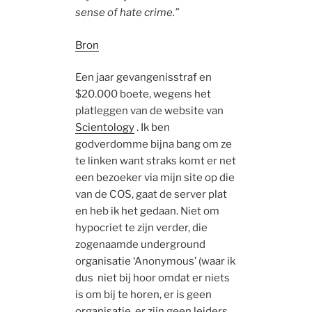
sense of hate crime.”
Bron
Een jaar gevangenisstraf en
$20.000 boete, wegens het
platleggen van de website van
Scientology
. Ik ben
godverdomme bijna bang om ze
te linken want straks komt er net
een bezoeker via mijn site op die
van de COS, gaat de server plat
en heb ik het gedaan. Niet om
hypocriet te zijn verder, die
zogenaamde underground
organisatie ‘Anonymous’ (waar ik
dus niet bij hoor omdat er niets
is om bij te horen, er is geen
organisatie, er zijn geen leiders,