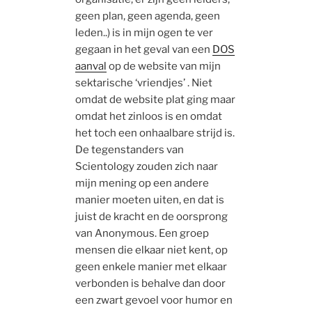
geen plan, geen agenda, geen
leden..) is in mijn ogen te ver
gegaan in het geval van een
DOS
aanval
op de website van mijn
sektarische ‘vriendjes’ . Niet
omdat de website plat ging maar
omdat het zinloos is en omdat
het toch een onhaalbare strijd is.
De tegenstanders van
Scientology zouden zich naar
mijn mening op een andere
manier moeten uiten, en dat is
juist de kracht en de oorsprong
van Anonymous. Een groep
mensen die elkaar niet kent, op
geen enkele manier met elkaar
verbonden is behalve dan door
een zwart gevoel voor humor en