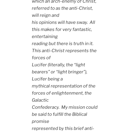
which an arch-enemy of Christ,
referred to as the anti-Christ,
will reign and
his opinions will have sway. All
this makes for very fantastic,
entertaining
reading but there is truth in it.
This anti-Christ represents the
forces of
Lucifer (literally, the “light
bearers” or “light bringer”),
Lucifer being a
mythical representation of the
forces of enlightenment, the
Galactic
Confederacy. My mission could
be said to fulfill the Biblical
promise
represented by this brief anti-