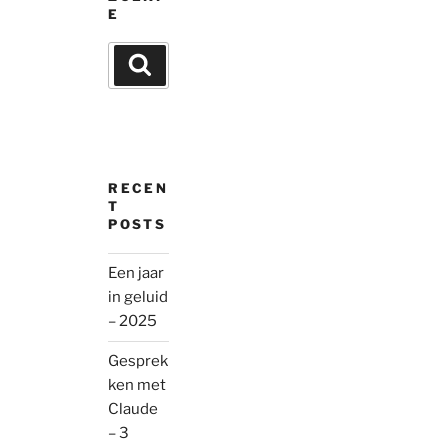
E
Search
Search
for:
RECEN
T
POSTS
Een jaar
in geluid
– 2025
Gesprek
ken met
Claude
– 3