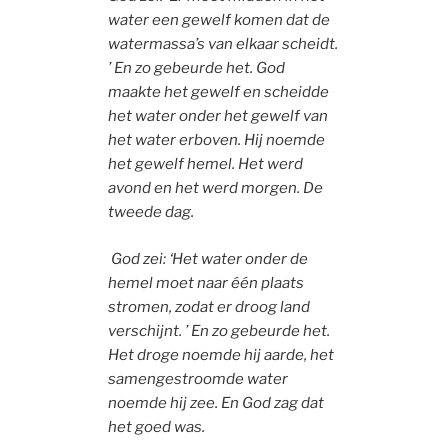
water een gewelf komen dat de
watermassa’s van elkaar scheidt.
’ En zo gebeurde het. God
maakte het gewelf en scheidde
het water onder het gewelf van
het water erboven. Hij noemde
het gewelf hemel. Het werd
avond en het werd morgen. De
tweede dag.
God zei: ‘Het water onder de
hemel moet naar één plaats
stromen, zodat er droog land
verschijnt. ’ En zo gebeurde het.
Het droge noemde hij aarde, het
samengestroomde water
noemde hij zee. En God zag dat
het goed was.