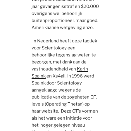
jaar gevangenisstraf en $20.000
overigens wel behoorlijk
buitenproportioneel, maar goed.
Amerikaanse wetgeving enzo.
In Nederland heeft deze tactiek
voor Scientology een
behoorlijke tegenslag weten te
bezorgen, met dank aan de
vasthoudendheid van
Karin
Spaink
en Xs4all. In 1996 werd
Spaink door Scientology
aangeklaagd wegens de
publicatie van de zogeheten O.T.
levels (Operating Thetan) op
haar website. Deze OT’s vormen
als het ware een initiatie voor
het hoger gelegen niveau