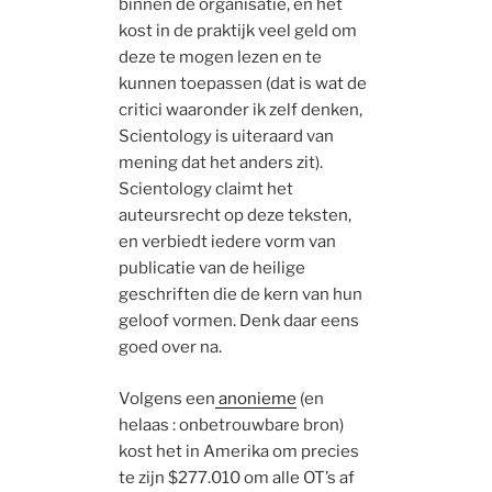
binnen de organisatie, en het
kost in de praktijk veel geld om
deze te mogen lezen en te
kunnen toepassen (dat is wat de
critici waaronder ik zelf denken,
Scientology is uiteraard van
mening dat het anders zit).
Scientology claimt het
auteursrecht op deze teksten,
en verbiedt iedere vorm van
publicatie van de heilige
geschriften die de kern van hun
geloof vormen. Denk daar eens
goed over na.
Volgens een
anonieme
(en
helaas : onbetrouwbare bron)
kost het in Amerika om precies
te zijn $277.010 om alle OT’s af