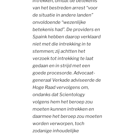
intrekken, omdat de betekenis
van het bestreden arrest “voor
de situatie in andere landen”
onvoldoende “wezenlijke
betekenis had”. De providers en
Spaink hebben daarop verklaard
niet met die intrekking in te
stemmen; zij achtten het
verzoek tot intrekking te laat
gedaan en in strijd met een
goede procesorde. Advocaat-
generaal Verkade adviseerde de
Hoge Raad vervolgens om,
ondanks dat Scientology
volgens hem het beroep zou
moeten kunnen intrekken en
daarmee het beroep zou moeten
worden verworpen, toch
zodanige inhoudelijke