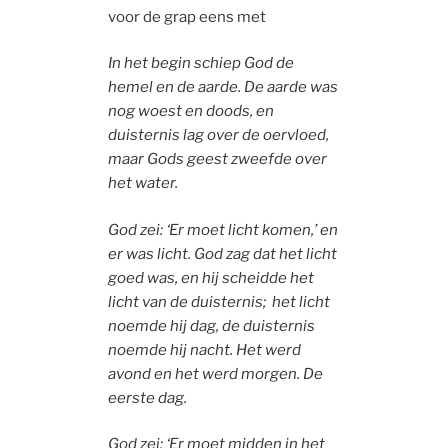
voor de grap eens met
In het begin schiep God de
hemel en de aarde. De aarde was
nog woest en doods, en
duisternis lag over de oervloed,
maar Gods geest zweefde over
het water.
God zei: ‘Er moet licht komen,’ en
er was licht. God zag dat het licht
goed was, en hij scheidde het
licht van de duisternis; het licht
noemde hij dag, de duisternis
noemde hij nacht. Het werd
avond en het werd morgen. De
eerste dag.
God zei: ‘Er moet midden in het