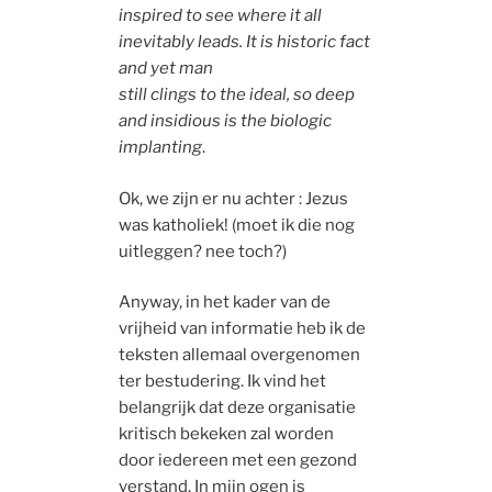
inspired to see where it all
inevitably leads. It is historic fact
and yet man
still clings to the ideal, so deep
and insidious is the biologic
implanting
.
Ok, we zijn er nu achter : Jezus
was katholiek! (moet ik die nog
uitleggen? nee toch?)
Anyway, in het kader van de
vrijheid van informatie heb ik de
teksten allemaal overgenomen
ter bestudering. Ik vind het
belangrijk dat deze organisatie
kritisch bekeken zal worden
door iedereen met een gezond
verstand. In mijn ogen is