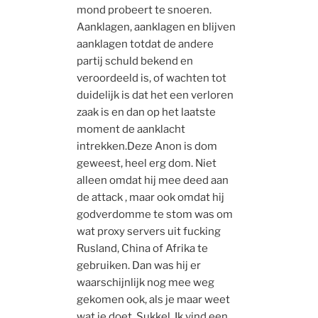
mond probeert te snoeren.
Aanklagen, aanklagen en blijven
aanklagen totdat de andere
partij schuld bekend en
veroordeeld is, of wachten tot
duidelijk is dat het een verloren
zaak is en dan op het laatste
moment de aanklacht
intrekken.Deze Anon is dom
geweest, heel erg dom. Niet
alleen omdat hij mee deed aan
de attack , maar ook omdat hij
godverdomme te stom was om
wat proxy servers uit fucking
Rusland, China of Afrika te
gebruiken. Dan was hij er
waarschijnlijk nog mee weg
gekomen ook, als je maar weet
wat je doet. Sukkel. Ik vind een