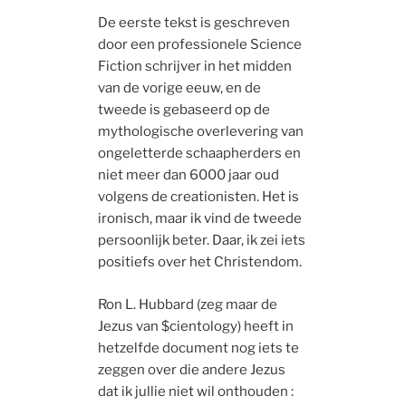
De eerste tekst is geschreven
door een professionele Science
Fiction schrijver in het midden
van de vorige eeuw, en de
tweede is gebaseerd op de
mythologische overlevering van
ongeletterde schaapherders en
niet meer dan 6000 jaar oud
volgens de creationisten. Het is
ironisch, maar ik vind de tweede
persoonlijk beter. Daar, ik zei iets
positiefs over het Christendom.
Ron L. Hubbard (zeg maar de
Jezus van $cientology) heeft in
hetzelfde document nog iets te
zeggen over die andere Jezus
dat ik jullie niet wil onthouden :