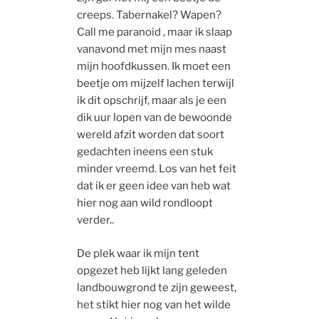
creeps. Tabernakel? Wapen?
Call me paranoid , maar ik slaap
vanavond met mijn mes naast
mijn hoofdkussen. Ik moet een
beetje om mijzelf lachen terwijl
ik dit opschrijf, maar als je een
dik uur lopen van de bewoonde
wereld afzit worden dat soort
gedachten ineens een stuk
minder vreemd. Los van het feit
dat ik er geen idee van heb wat
hier nog aan wild rondloopt
verder..
De plek waar ik mijn tent
opgezet heb lijkt lang geleden
landbouwgrond te zijn geweest,
het stikt hier nog van het wilde