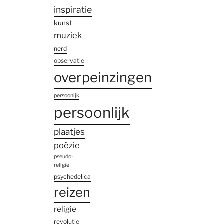
inspiratie
kunst
muziek
nerd
observatie
overpeinzingen
persoonijk
persoonlijk
plaatjes
poëzie
pseudo-
religie
psychedelica
reizen
religie
revolutie