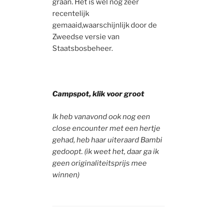
graan. Het is wel nog zeer
recentelijk
gemaaid,waarschijnlijk door de
Zweedse versie van
Staatsbosbeheer.
Campspot, klik voor groot
Ik heb vanavond ook nog een
close encounter met een hertje
gehad, heb haar uiteraard Bambi
gedoopt. (ik weet het, daar ga ik
geen originaliteitsprijs mee
winnen)