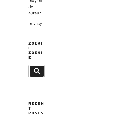
blog en
de
auteur
privacy
ZOEKI
E
ZOEKI
E
Search
Search
for:
RECEN
T
POSTS