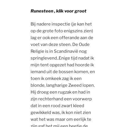
Runesteen , klik voor groot
Bij nadere inspectie (je kan het
op de grote foto enigszins zien)
lag er ook een offerande aan de
voet van deze steen. De Oude
Religie is in Scandinavië nog
springlevend..Enige tijd nadat ik
mijn tent opgezet had hoorde ik
iemand uit de bossen komen, en
toen ik omkeek zag ik een
blonde, langharige Zweed lopen.
Hij droeg een rugzak en had in
zijn rechterhand een voorwerp
dat in een rood zwart kleed
gewikkeld was, ik kon niet zien
wat het was maar om eerlijk te
zijn gaf het mij een beetje de