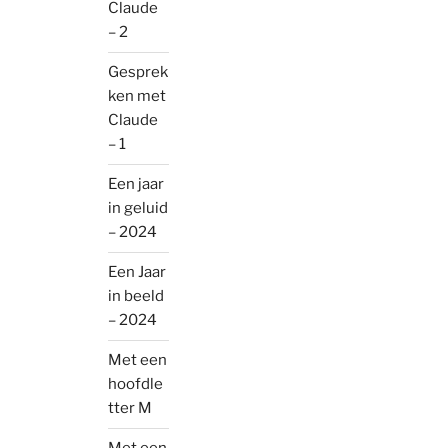
Claude
– 2
Gesprek
ken met
Claude
– 1
Een jaar
in geluid
– 2024
Een Jaar
in beeld
– 2024
Met een
hoofdle
tter M