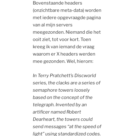
Bovenstaande headers
(onzichtbare meta-data) worden
met iedere opgevraagde pagina
van al mijn servers
meegezonden. Niemand die het
ooit ziet, tot voor kort. Toen
kreeg ik van iemand de vraag
waarom er X headers werden
mee gezonden. Wel, hierom:
In Terry Pratchett’s Discworld
series, the clacks are a series of
semaphore towers loosely
based on the concept of the
telegraph. Invented by an
artificer named Robert
Dearheart, the towers could
send messages “at the speed of
light” using standardized codes.