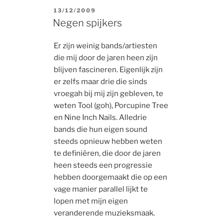
POSTED
13/12/2009
ON
Negen spijkers
Er zijn weinig bands/artiesten
die mij door de jaren heen zijn
blijven fascineren. Eigenlijk zijn
er zelfs maar drie die sinds
vroegah bij mij zijn gebleven, te
weten Tool (goh), Porcupine Tree
en Nine Inch Nails. Alledrie
bands die hun eigen sound
steeds opnieuw hebben weten
te definiëren, die door de jaren
heen steeds een progressie
hebben doorgemaakt die op een
vage manier parallel lijkt te
lopen met mijn eigen
veranderende muzieksmaak.