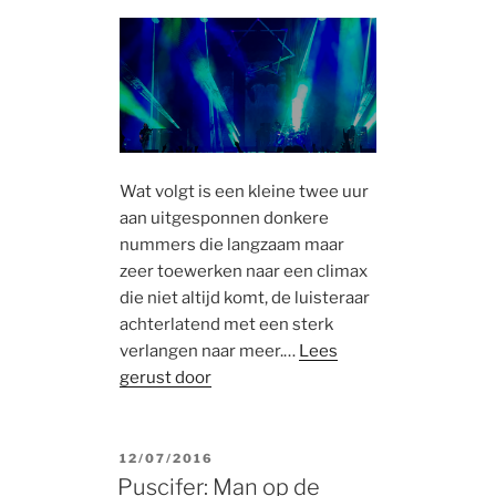
Wat volgt is een kleine twee uur
aan uitgesponnen donkere
nummers die langzaam maar
zeer toewerken naar een climax
die niet altijd komt, de luisteraar
achterlatend met een sterk
verlangen naar meer.…
Lees
gerust door
POSTED
12/07/2016
ON
Puscifer: Man op de