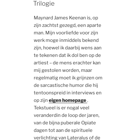
ON
Trilogie
Maynard James Keenan is, op
zijn zachtst gezegd, een aparte
man. Mijn voorliefde voor zijn
werk moge inmiddels bekend
zijn, hoewel ik daarbij wens aan
te tekenen dat ik dol ben op de
artiest – de mens erachter kan
mij gestolen worden, maar
regelmatig moet ik grijnzen om
de sarcastische humor die hij
tentoonspreid in interviews en
op zijn
eigen homepage
.
Tekstueel is er nogal veel
veranderdin de loop der jaren,
van de bijna puberale Opiate
dagen tot aan de spirituele
verlichting van Lateralus of de