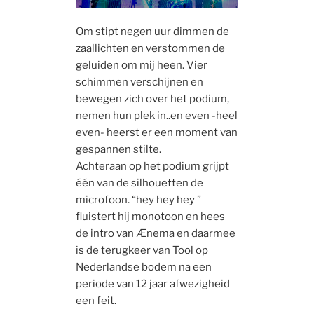
Om stipt negen uur dimmen de
zaallichten en verstommen de
geluiden om mij heen. Vier
schimmen verschijnen en
bewegen zich over het podium,
nemen hun plek in..en even -heel
even- heerst er een moment van
gespannen stilte.
Achteraan op het podium grijpt
één van de silhouetten de
microfoon. “hey hey hey ”
fluistert hij monotoon en hees
de intro van Ænema en daarmee
is de terugkeer van Tool op
Nederlandse bodem na een
periode van 12 jaar afwezigheid
een feit.