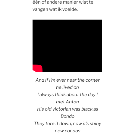
één of andere manier wist te
vangen wat ik voelde.
And if I’m ever near the corner
he lived on
I always think about the day I
met Anton
His old victorian was black as
Bondo
They tore it down, now it’s shiny
new condos