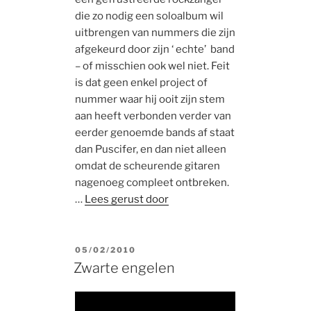
die zo nodig een soloalbum wil
uitbrengen van nummers die zijn
afgekeurd door zijn ‘ echte’ band
– of misschien ook wel niet. Feit
is dat geen enkel project of
nummer waar hij ooit zijn stem
aan heeft verbonden verder van
eerder genoemde bands af staat
dan Puscifer, en dan niet alleen
omdat de scheurende gitaren
nagenoeg compleet ontbreken.
…
Lees gerust door
POSTED
05/02/2010
ON
Zwarte engelen