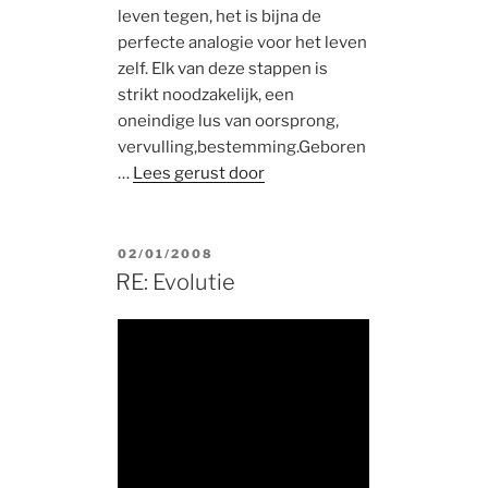
leven tegen, het is bijna de
perfecte analogie voor het leven
zelf. Elk van deze stappen is
strikt noodzakelijk, een
oneindige lus van oorsprong,
vervulling,bestemming.Geboren
…
Lees gerust door
POSTED
02/01/2008
ON
RE: Evolutie