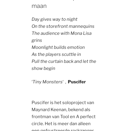
maan
Day gives way to night
On the storefront mannequins
The audience with Mona Lisa
grins
Moonlight builds emotion
As the players scuttle in
Pull the curtain back and let the
show begin
‘
Tiny Monsters
‘ ,
Puscifer
Puscifer is het soloproject van
Maynard Keenan, bekend als
frontman van Tool en A perfect
circle. Het is meer dan alleen
een gefrustreerde rockzanger