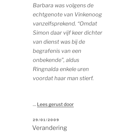
Barbara was volgens de
echtgenote van Vinkenoog
vanzelfsprekend. “Omdat
Simon daar vijf keer dichter
van dienst was bij de
begrafenis van een
onbekende”, aldus
Ringnalda enkele uren
voordat haar man stierf.
…
Lees gerust door
POSTED
29/01/2009
ON
Verandering