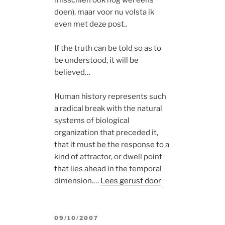
misschien ook nog wel eens
doen), maar voor nu volsta ik
even met deze post..
If the truth can be told so as to
be understood, it will be
believed…
Human history represents such
a radical break with the natural
systems of biological
organization that preceded it,
that it must be the response to a
kind of attractor, or dwell point
that lies ahead in the temporal
dimension.…
Lees gerust door
POSTED
09/10/2007