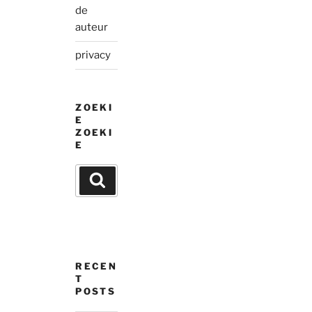
de
auteur
privacy
ZOEKI
E
ZOEKI
E
Search
Search
for:
RECEN
T
POSTS