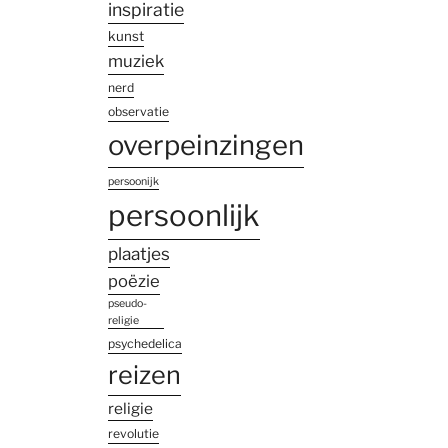
inspiratie
kunst
muziek
nerd
observatie
overpeinzingen
persoonijk
persoonlijk
plaatjes
poëzie
pseudo-
religie
psychedelica
reizen
religie
revolutie