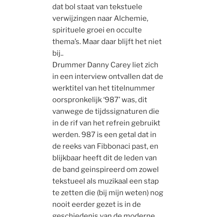
dat bol staat van tekstuele
verwijzingen naar Alchemie,
spirituele groei en occulte
thema’s. Maar daar blijft het niet
bij..
Drummer Danny Carey liet zich
in een interview ontvallen dat de
werktitel van het titelnummer
oorspronkelijk ‘987’ was, dit
vanwege de tijdssignaturen die
in de rif van het refrein gebruikt
werden. 987 is een getal dat in
de reeks van Fibbonaci past, en
blijkbaar heeft dit de leden van
de band geinspireerd om zowel
tekstueel als muzikaal een stap
te zetten die (bij mijn weten) nog
nooit eerder gezet is in de
geschiedenis van de moderne