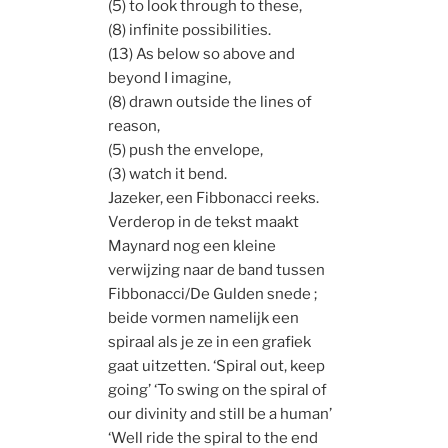
(5) to look through to these,
(8) infinite possibilities.
(13) As below so above and
beyond I imagine,
(8) drawn outside the lines of
reason,
(5) push the envelope,
(3) watch it bend.
Jazeker, een Fibbonacci reeks.
Verderop in de tekst maakt
Maynard nog een kleine
verwijzing naar de band tussen
Fibbonacci/De Gulden snede ;
beide vormen namelijk een
spiraal als je ze in een grafiek
gaat uitzetten. ‘Spiral out, keep
going’ ‘To swing on the spiral of
our divinity and still be a human’
‘Well ride the spiral to the end