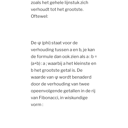
zoals het gehele lijnstuk zich
verhoudt tot het grootste.
Oftewel:
De φ (phi) staat voor de
verhouding tussen a en b, je kan
de formule dan ook zien als a : b =
(a+b) : a ; waarbij a het kleinste en
b het grootste getal is. De
waarde van φ wordt benaderd
door de verhouding van twee
opeenvolgende getallen in de rij
van Fibonacci, in wiskundige
vorm :