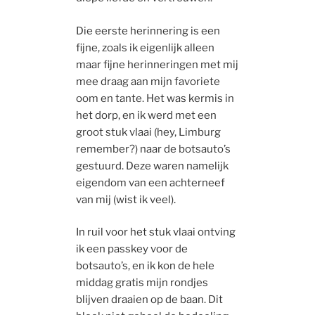
Die eerste herinnering is een
fijne, zoals ik eigenlijk alleen
maar fijne herinneringen met mij
mee draag aan mijn favoriete
oom en tante. Het was kermis in
het dorp, en ik werd met een
groot stuk vlaai (hey, Limburg
remember?) naar de botsauto’s
gestuurd. Deze waren namelijk
eigendom van een achterneef
van mij (wist ik veel).
In ruil voor het stuk vlaai ontving
ik een passkey voor de
botsauto’s, en ik kon de hele
middag gratis mijn rondjes
blijven draaien op de baan. Dit