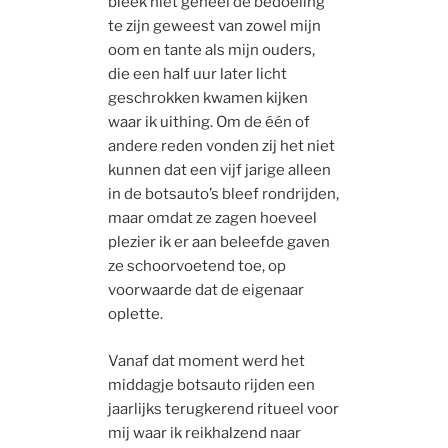
bleek niet geheel de bedoeling
te zijn geweest van zowel mijn
oom en tante als mijn ouders,
die een half uur later licht
geschrokken kwamen kijken
waar ik uithing. Om de één of
andere reden vonden zij het niet
kunnen dat een vijf jarige alleen
in de botsauto’s bleef rondrijden,
maar omdat ze zagen hoeveel
plezier ik er aan beleefde gaven
ze schoorvoetend toe, op
voorwaarde dat de eigenaar
oplette.
Vanaf dat moment werd het
middagje botsauto rijden een
jaarlijks terugkerend ritueel voor
mij waar ik reikhalzend naar