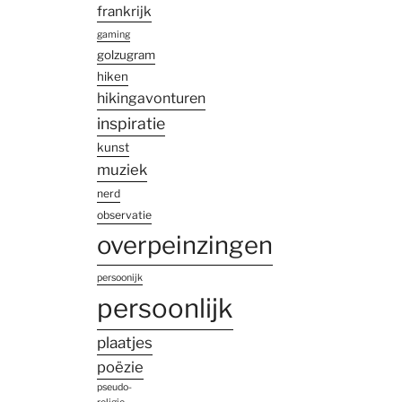
frankrijk
gaming
golzugram
hiken
hikingavonturen
inspiratie
kunst
muziek
nerd
observatie
overpeinzingen
persoonijk
persoonlijk
plaatjes
poëzie
pseudo-