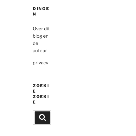
DINGE
N
Over dit
blog en
de
auteur
privacy
ZOEKI
E
ZOEKI
E
Search
Search
for: