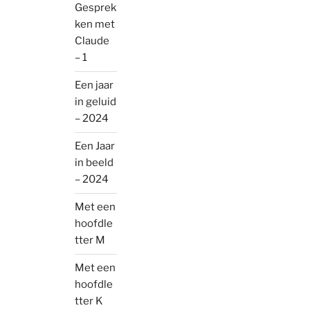
Gesprek
ken met
Claude
– 1
Een jaar
in geluid
– 2024
Een Jaar
in beeld
– 2024
Met een
hoofdle
tter M
Met een
hoofdle
tter K