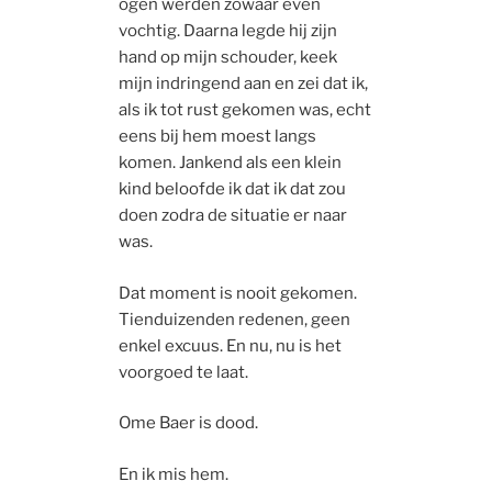
ogen werden zowaar even
vochtig. Daarna legde hij zijn
hand op mijn schouder, keek
mijn indringend aan en zei dat ik,
als ik tot rust gekomen was, echt
eens bij hem moest langs
komen. Jankend als een klein
kind beloofde ik dat ik dat zou
doen zodra de situatie er naar
was.
Dat moment is nooit gekomen.
Tienduizenden redenen, geen
enkel excuus. En nu, nu is het
voorgoed te laat.
Ome Baer is dood.
En ik mis hem.