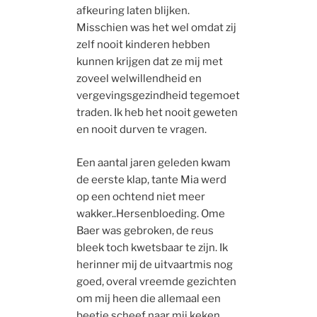
afkeuring laten blijken.
Misschien was het wel omdat zij
zelf nooit kinderen hebben
kunnen krijgen dat ze mij met
zoveel welwillendheid en
vergevingsgezindheid tegemoet
traden. Ik heb het nooit geweten
en nooit durven te vragen.
Een aantal jaren geleden kwam
de eerste klap, tante Mia werd
op een ochtend niet meer
wakker..Hersenbloeding. Ome
Baer was gebroken, de reus
bleek toch kwetsbaar te zijn. Ik
herinner mij de uitvaartmis nog
goed, overal vreemde gezichten
om mij heen die allemaal een
beetje scheef naar mij keken,