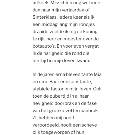
uitkeek. Misschien nog wel meer
dan naar mijn verjaardag of
Sinterklaas. Iedere keer als ik
een middag lang mijn rondjes
draaide voelde ik mij de koning
te rijk, heer en meester over de
botsauto’s. En voor even vergat
ik de narigheid die rond die
leeftijd in mijn leven kwam.
In de jaren erna bleven tante Mia
en ome Baer een constante,
stabiele factor in mijn leven. Ook
toen de pubertijd in al haar
hevigheid doorbrak en de fase
van het grote afzetten aanbrak.
Zij hebben mij nooit
veroordeeld, nooit een scheve
blik toegeworpen of hun