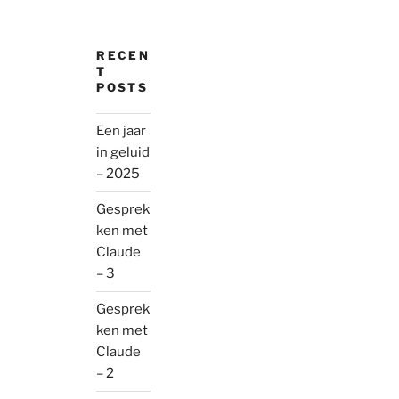
RECEN
T
POSTS
Een jaar
in geluid
– 2025
Gesprek
ken met
Claude
– 3
Gesprek
ken met
Claude
– 2