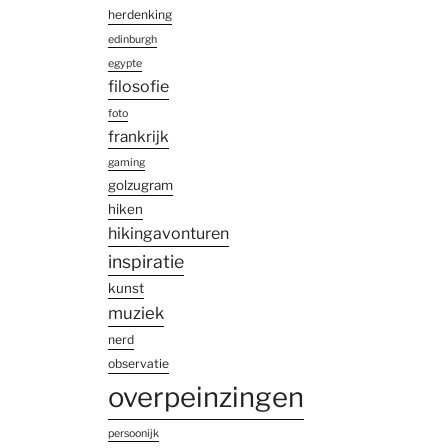
herdenking
edinburgh
egypte
filosofie
foto
frankrijk
gaming
golzugram
hiken
hikingavonturen
inspiratie
kunst
muziek
nerd
observatie
overpeinzingen
persoonijk