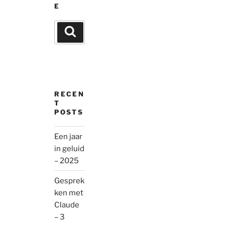
E
Search
Search
for:
RECEN
T
POSTS
Een jaar
in geluid
– 2025
Gesprek
ken met
Claude
– 3